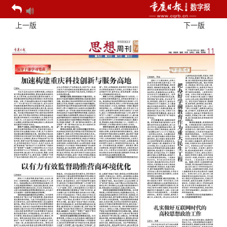
上一版
下一版