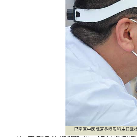
巴南区中医院耳鼻咽喉科主任戴桂