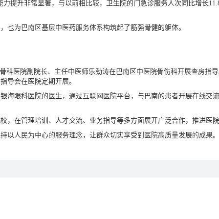
非常显著，与以前相比较，卫生院的门急诊服务人次同比增长11.8%，住
，也为巴南区基层中医药服务体系构筑起了筋强骨健的躯体。
骨科医院副院长、主任中医师乐劲涛在巴南区中医院骨伤科开展查房指导
房指导会在医院定期开展。
海眼科医院的医生，通过互联网医院平台，与巴南的患者开展在线交流
，在管理培训、人才交流、业务指导等多方面展开广泛合作，推进医院
持以人民为中心的服务理念，让群众切实享受到医院高质量发展的成果