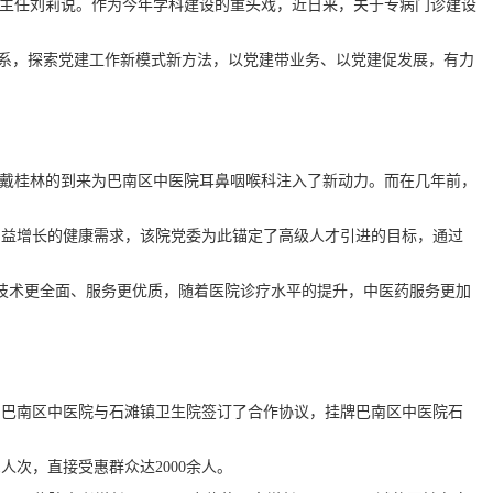
主任刘莉说。作为今年学科建设的重头戏，近日来，关于专病门诊建设
系，探索党建工作新模式新方法，以党建带业务、以党建促发展，有力
戴桂林的到来为巴南区中医院耳鼻咽喉科注入了新动力。而在几年前，
益增长的健康需求，该院党委为此锚定了高级人才引进的目标，通过
技术更全面、服务更优质，随着医院诊疗水平的提升，中医药服务更加
巴南区中医院与石滩镇卫生院签订了合作协议，挂牌巴南区中医院石
次，直接受惠群众达2000余人。