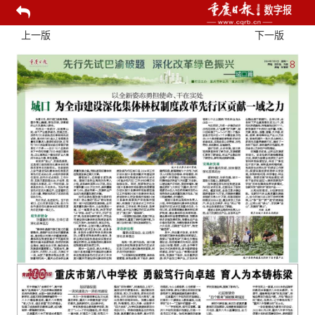
上一版
下一版