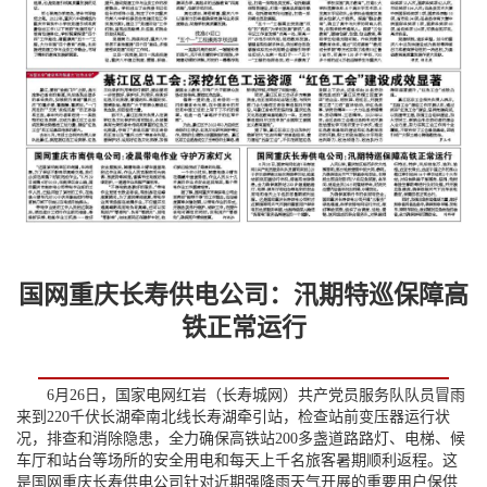
国网重庆长寿供电公司：汛期特巡保障高
铁正常运行
6月26日，国家电网红岩（长寿城网）共产党员服务队队员冒雨
来到220千伏长湖牵南北线长寿湖牵引站，检查站前变压器运行状
况，排查和消除隐患，全力确保高铁站200多盏道路路灯、电梯、候
车厅和站台等场所的安全用电和每天上千名旅客暑期顺利返程。这
是国网重庆长寿供电公司针对近期强降雨天气开展的重要用户保供