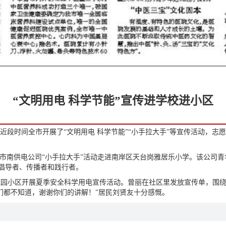
“文明用电 科学节能”宣传进学校进小区
近段时间全市开展了“文明用电 科学节能”“小手拉大手”等宣传活动，志
南供电公司“小手拉大手”活动走进南岸区天台岗雅居乐小学。该公司青
的倡导者、传播者和践行者。
小区开展夏季安全科学用电宣传活动。曾丽在社区里发放宣传单，围绕
们都不知道，谢谢你们的讲解！”居民刘贤友十分感慨。