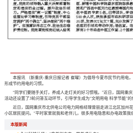
本报讯 （新重庆-重庆日报记者 崔曜）为倡导今夏市民节约用电，
形成节约用电的习惯。
“同学们要随手关灯，养成人走灯关的好习惯哦。”近日，国网重庆市
活动还设置了3轮问答互动环节，引导学生成为“文明用电 科学节能”
近日，国网重庆市北供电公司电力网格经理曾丽走进江北区加州花园
小区居民提问。“平时家里就我和老伴儿，很多用电隐患和办电政策我
本版新闻