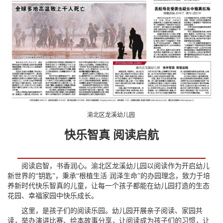
渝北区龙溪幼儿园
快乐智真 阅读启航
阅读启智，书香润心。渝北区龙溪幼儿园以阅读作为开启幼儿
新世界的“钥匙”，秉承“根植生活·润泽生命”的办园理念，致力于培
养新时代快乐智真的儿童，让每一个孩子都能在幼儿园打造的生态
花园、幸福家园中快乐成长。
这里，是孩子们的阅读乐园。幼儿园开展亲子阅读、家园共
读，举办演讲比赛、绘本故事分享，让阅读成为孩子们的习惯，让