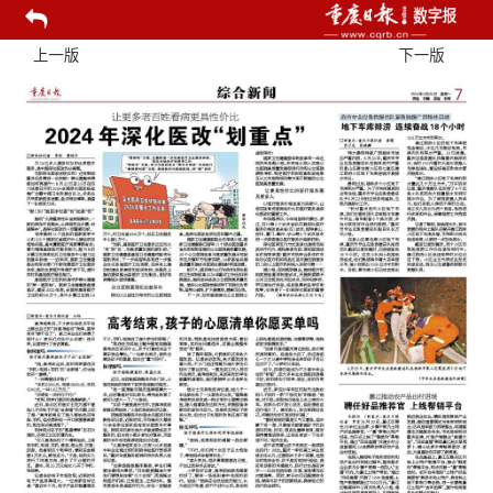
上一版
下一版