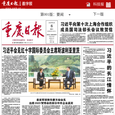
科技报
Toggle Dropdown
下一版
第001版：要闻