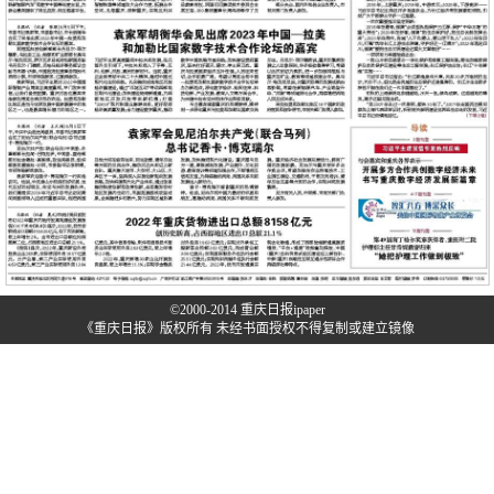
©2000-2014 重庆日报ipaper
《重庆日报》版权所有 未经书面授权不得复制或建立镜像