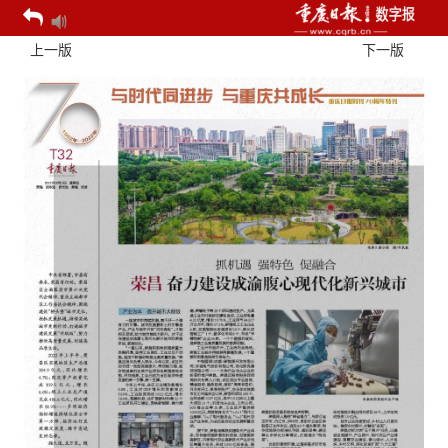
上一版
下一版