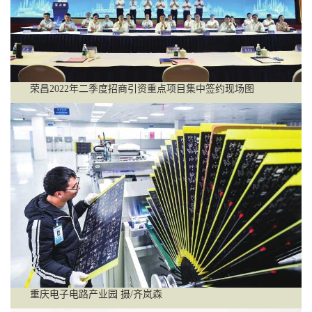
荣昌2022年二季度招商引资重点项目集中签约现场图
重庆电子电路产业园 摄/齐岚森