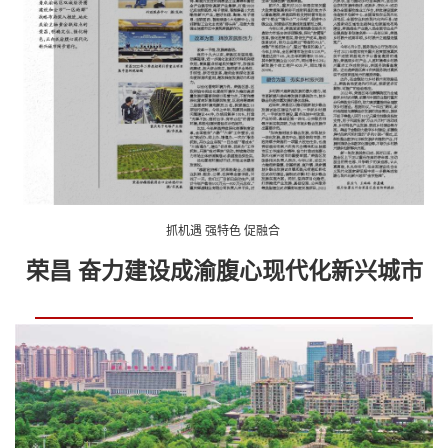
抓机遇 强特色 促融合
荣昌 奋力建设成渝腹心现代化新兴城市