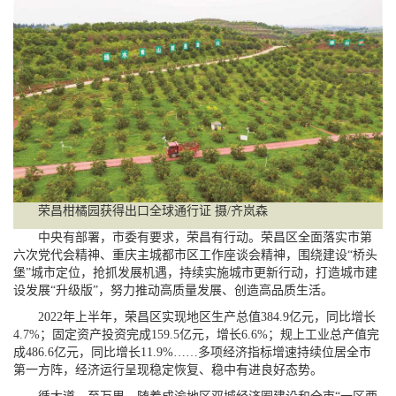
荣昌柑橘园获得出口全球通行证 摄/齐岚森
中央有部署，市委有要求，荣昌有行动。荣昌区全面落实市第
六次党代会精神、重庆主城都市区工作座谈会精神，围绕建设“桥头
堡”城市定位，抢抓发展机遇，持续实施城市更新行动，打造城市建
设发展“升级版”，努力推动高质量发展、创造高品质生活。
2022年上半年，荣昌区实现地区生产总值384.9亿元，同比增长
4.7%；固定资产投资完成159.5亿元，增长6.6%；规上工业总产值完
成486.6亿元，同比增长11.9%……多项经济指标增速持续位居全市
第一方阵，经济运行呈现稳定恢复、稳中有进良好态势。